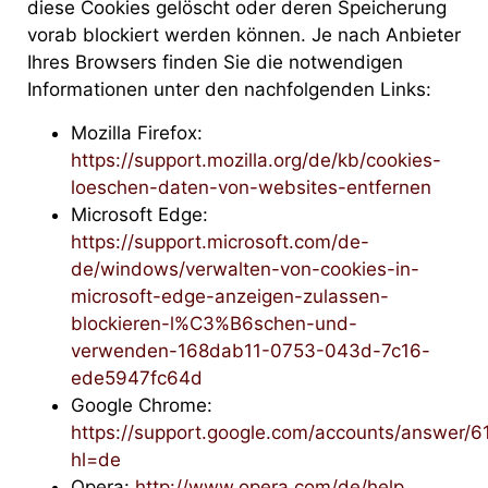
diese Cookies gelöscht oder deren Speicherung
vorab blockiert werden können. Je nach Anbieter
Ihres Browsers finden Sie die notwendigen
Informationen unter den nachfolgenden Links:
Mozilla Firefox:
https://support.mozilla.org/de/kb/cookies-
loeschen-daten-von-websites-entfernen
Microsoft Edge:
https://support.microsoft.com/de-
de/windows/verwalten-von-cookies-in-
microsoft-edge-anzeigen-zulassen-
blockieren-l%C3%B6schen-und-
verwenden-168dab11-0753-043d-7c16-
ede5947fc64d
Google Chrome:
https://support.google.com/accounts/answer/6
hl=de
Opera:
http://www.opera.com/de/help