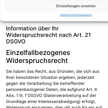
Einstellungen ansehen
Lesen Sie dazu die Informationen über Ihr
Widerspruchsrecht nach Art. 21 DSGVO weiter
Datenschutz
Impressum
unten.
Information über Ihr
Widerspruchsrecht nach Art. 21
DSGVO
Einzelfallbezogenes
Widerspruchsrecht
Sie haben das Recht, aus Gründen, die sich aus
Ihrer besonderen Situation ergeben, jederzeit
gegen die Verarbeitung Sie betreffender
personenbezogener Daten, die aufgrund Art. 6
Abs. 1 lit. f DSGVO (Datenverarbeitung auf der
Grundlage einer Interessenabwägung) erfolgt,
Widerspruch einzulegen; dies gilt auch für ein auf